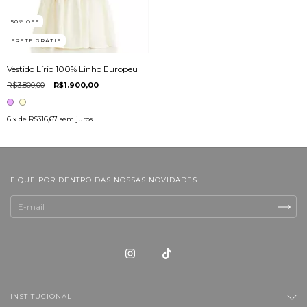
50
%
OFF
FRETE GRÁTIS
Vestido Lírio 100% Linho Europeu
R$3.800,00
R$1.900,00
6
x de
R$316,67
sem juros
FIQUE POR DENTRO DAS NOSSAS NOVIDADES
INSTITUCIONAL