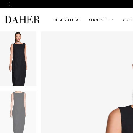
BEST SELLERS
SHOP ALL
COLL