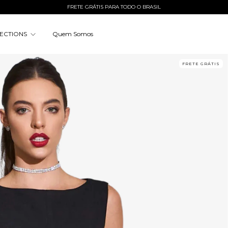
FRETE GRÁTIS PARA TODO O BRASIL
ECTIONS
Quem Somos
FRETE GRÁTIS